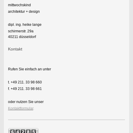
mittwochskind
architektur + design
dipl. ing. heike lange
schirmerstr. 29a
40211 düsseldorf
Kontakt
Rufen Sie einfach an unter
t. +49 211. 33 98 660
f. +49 211. 33 98 661
oder nutzen Sie unser
Kontaktformular
.