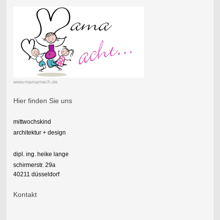
www.mamamach.de
Hier finden Sie uns
mittwochskind
architektur + design
dipl. ing. heike lange
schirmerstr. 29a
40211 düsseldorf
Kontakt