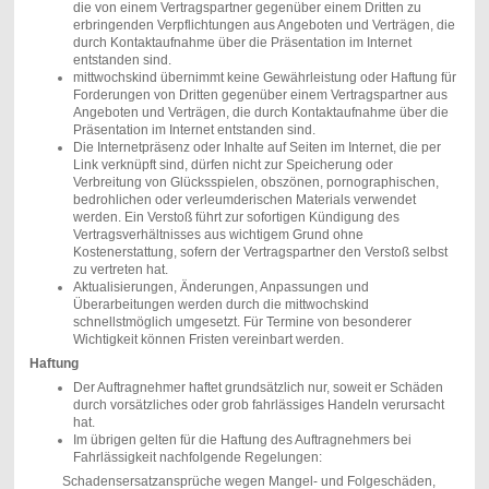
die von einem Vertragspartner gegenüber einem Dritten zu
erbringenden Verpflichtungen aus Angeboten und Verträgen, die
durch Kontaktaufnahme über die Präsentation im Internet
entstanden sind.
mittwochskind übernimmt keine Gewährleistung oder Haftung für
Forderungen von Dritten gegenüber einem Vertragspartner aus
Angeboten und Verträgen, die durch Kontaktaufnahme über die
Präsentation im Internet entstanden sind.
Die Internetpräsenz oder Inhalte auf Seiten im Internet, die per
Link verknüpft sind, dürfen nicht zur Speicherung oder
Verbreitung von Glücksspielen, obszönen, pornographischen,
bedrohlichen oder verleumderischen Materials verwendet
werden. Ein Verstoß führt zur sofortigen Kündigung des
Vertragsverhältnisses aus wichtigem Grund ohne
Kostenerstattung, sofern der Vertragspartner den Verstoß selbst
zu vertreten hat.
Aktualisierungen, Änderungen, Anpassungen und
Überarbeitungen werden durch die mittwochskind
schnellstmöglich umgesetzt. Für Termine von besonderer
Wichtigkeit können Fristen vereinbart werden.
Haftung
Der Auftragnehmer haftet grundsätzlich nur, soweit er Schäden
durch vorsätzliches oder grob fahrlässiges Handeln verursacht
hat.
Im übrigen gelten für die Haftung des Auftragnehmers bei
Fahrlässigkeit nachfolgende Regelungen:
Schadensersatzansprüche wegen Mangel- und Folgeschäden,