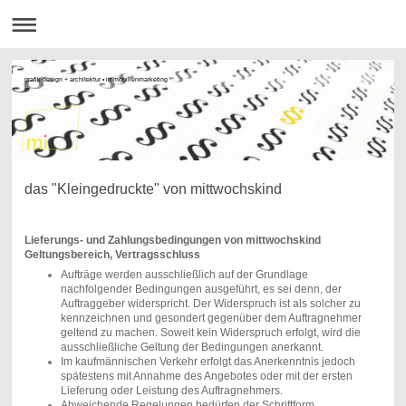
grafik design + architektur • immobilienmarketing
das "Kleingedruckte" von mittwochskind
Lieferungs- und Zahlungsbedingungen von mittwochskind
Geltungsbereich, Vertragsschluss
Aufträge werden ausschließlich auf der Grundlage
nachfolgender Bedingungen ausgeführt, es sei denn, der
Auftraggeber widerspricht. Der Widerspruch ist als solcher zu
kennzeichnen und gesondert gegenüber dem Auftragnehmer
geltend zu machen. Soweit kein Widerspruch erfolgt, wird die
ausschließliche Geltung der Bedingungen anerkannt.
Im kaufmännischen Verkehr erfolgt das Anerkenntnis jedoch
spätestens mit Annahme des Angebotes oder mit der ersten
Lieferung oder Leistung des Auftragnehmers.
Abweichende Regelungen bedürfen der Schriftform.