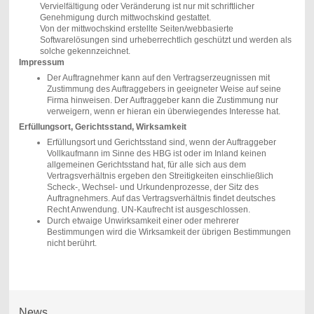
Vervielfältigung oder Veränderung ist nur mit schriftlicher
Genehmigung durch mittwochskind gestattet.
Von der mittwochskind erstellte Seiten/webbasierte
Softwarelösungen sind urheberrechtlich geschützt und werden als
solche gekennzeichnet.
Impressum
Der Auftragnehmer kann auf den Vertragserzeugnissen mit
Zustimmung des Auftraggebers in geeigneter Weise auf seine
Firma hinweisen. Der Auftraggeber kann die Zustimmung nur
verweigern, wenn er hieran ein überwiegendes Interesse hat.
Erfüllungsort, Gerichtsstand, Wirksamkeit
Erfüllungsort und Gerichtsstand sind, wenn der Auftraggeber
Vollkaufmann im Sinne des HBG ist oder im Inland keinen
allgemeinen Gerichtsstand hat, für alle sich aus dem
Vertragsverhältnis ergeben den Streitigkeiten einschließlich
Scheck-, Wechsel- und Urkundenprozesse, der Sitz des
Auftragnehmers. Auf das Vertragsverhältnis findet deutsches
Recht Anwendung. UN-Kaufrecht ist ausgeschlossen.
Durch etwaige Unwirksamkeit einer oder mehrerer
Bestimmungen wird die Wirksamkeit der übrigen Bestimmungen
nicht berührt.
News