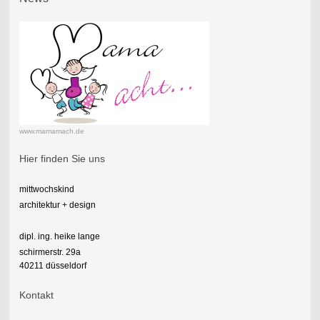
www.mamamach.de
Hier finden Sie uns
mittwochskind
architektur + design
dipl. ing. heike lange
schirmerstr. 29a
40211 düsseldorf
Kontakt